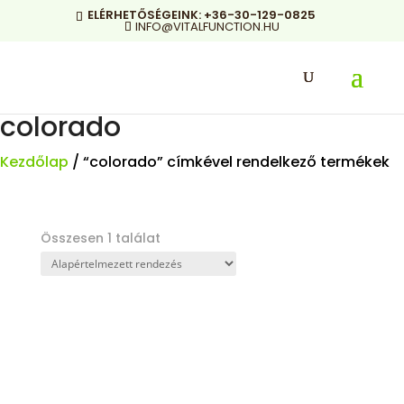
ELÉRHETŐSÉGEINK:
+36-30-129-0825
INFO@VITALFUNCTION.HU
colorado
Kezdőlap
/ “colorado” címkével rendelkező termékek
Összesen 1 találat