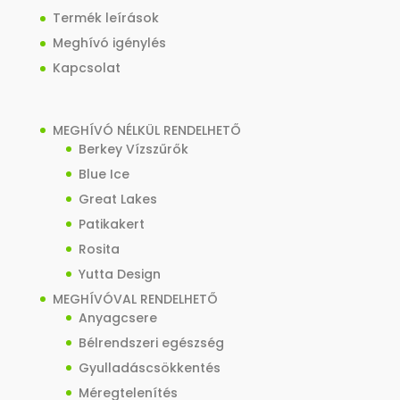
Termék leírások
Meghívó igénylés
Kapcsolat
MEGHÍVÓ NÉLKÜL RENDELHETŐ
Berkey Vízszűrők
Blue Ice
Great Lakes
Patikakert
Rosita
Yutta Design
MEGHÍVÓVAL RENDELHETŐ
Anyagcsere
Bélrendszeri egészség
Gyulladáscsökkentés
Méregtelenítés