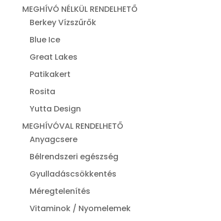
MEGHÍVÓ NÉLKÜL RENDELHETŐ
Berkey Vízszűrők
Blue Ice
Great Lakes
Patikakert
Rosita
Yutta Design
MEGHÍVÓVAL RENDELHETŐ
Anyagcsere
Bélrendszeri egészség
Gyulladáscsökkentés
Méregtelenítés
Vitaminok / Nyomelemek