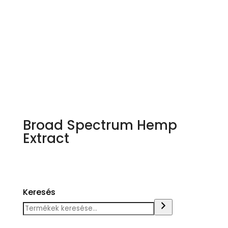
Broad Spectrum Hemp
Extract
Termék megvásárlása
Keresés